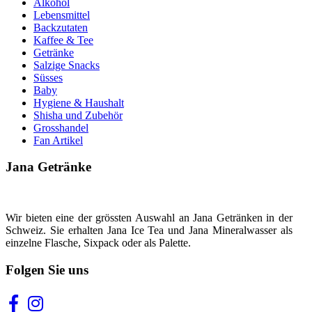
Alkohol
Lebensmittel
Backzutaten
Kaffee & Tee
Getränke
Salzige Snacks
Süsses
Baby
Hygiene & Haushalt
Shisha und Zubehör
Grosshandel
Fan Artikel
Jana Getränke
Wir bieten eine der grössten Auswahl an Jana Getränken in der
Schweiz. Sie erhalten Jana Ice Tea und Jana Mineralwasser als
einzelne Flasche, Sixpack oder als Palette.
Folgen Sie uns