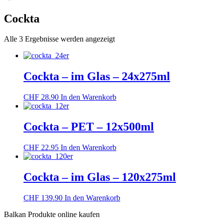
Cockta
Nach
Alle 3 Ergebnisse werden angezeigt
Beliebtheit
sortiert
Cockta – im Glas – 24x275ml
CHF
28.90
In den Warenkorb
Cockta – PET – 12x500ml
CHF
22.95
In den Warenkorb
Cockta – im Glas – 120x275ml
CHF
139.90
In den Warenkorb
Balkan Produkte online kaufen