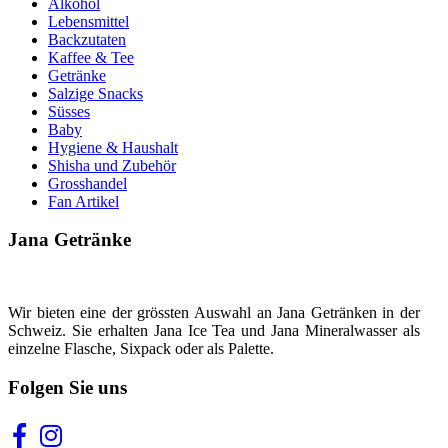
Alkohol
Lebensmittel
Backzutaten
Kaffee & Tee
Getränke
Salzige Snacks
Süsses
Baby
Hygiene & Haushalt
Shisha und Zubehör
Grosshandel
Fan Artikel
Jana Getränke
Wir bieten eine der grössten Auswahl an Jana Getränken in der
Schweiz. Sie erhalten Jana Ice Tea und Jana Mineralwasser als
einzelne Flasche, Sixpack oder als Palette.
Folgen Sie uns