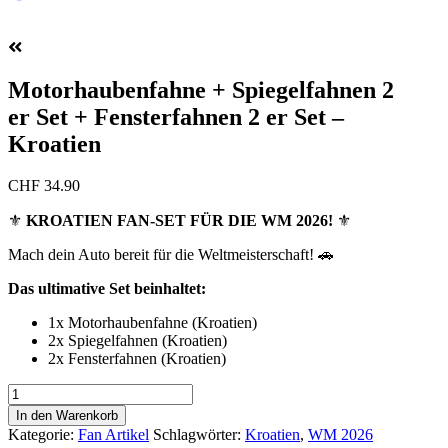
Motorhaubenfahne + Spiegelfahnen 2
er Set + Fensterfahnen 2 er Set –
Kroatien
CHF
34.90
⚜️
KROATIEN FAN-SET FÜR DIE WM 2026!
⚜️
Mach dein Auto bereit für die Weltmeisterschaft! 🚗
Das ultimative Set beinhaltet:
1x Motorhaubenfahne (Kroatien)
2x Spiegelfahnen (Kroatien)
2x Fensterfahnen (Kroatien)
Motorhaubenfahne
+
In den Warenkorb
Spiegelfahnen
Kategorie:
Fan Artikel
Schlagwörter:
Kroatien
,
WM 2026
2