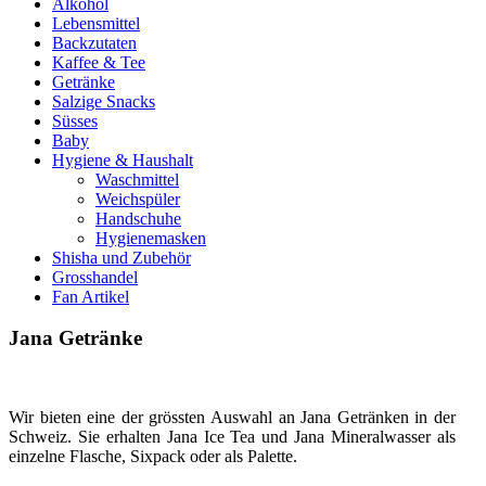
Alkohol
Lebensmittel
Backzutaten
Kaffee & Tee
Getränke
Salzige Snacks
Süsses
Baby
Hygiene & Haushalt
Waschmittel
Weichspüler
Handschuhe
Hygienemasken
Shisha und Zubehör
Grosshandel
Fan Artikel
Jana Getränke
Wir bieten eine der grössten Auswahl an Jana Getränken in der
Schweiz. Sie erhalten Jana Ice Tea und Jana Mineralwasser als
einzelne Flasche, Sixpack oder als Palette.