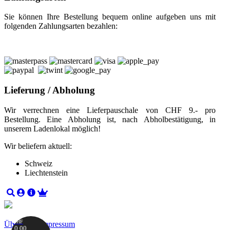
Sie können Ihre Bestellung bequem online aufgeben uns mit
folgenden Zahlungsarten bezahlen:
Lieferung / Abholung
Wir verrechnen eine Lieferpauschale von CHF 9.- pro
Bestellung. Eine Abholung ist, nach Abholbestätigung, in
unserem Ladenlokal möglich!
Wir beliefern aktuell:
Schweiz
Liechtenstein
CHF
Über uns
|
Impressum
0.00