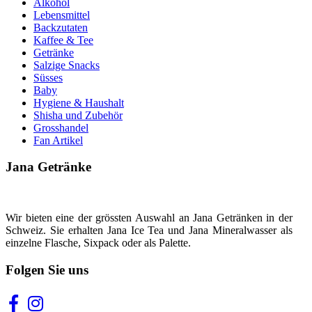
Alkohol
Lebensmittel
Backzutaten
Kaffee & Tee
Getränke
Salzige Snacks
Süsses
Baby
Hygiene & Haushalt
Shisha und Zubehör
Grosshandel
Fan Artikel
Jana Getränke
Wir bieten eine der grössten Auswahl an Jana Getränken in der
Schweiz. Sie erhalten Jana Ice Tea und Jana Mineralwasser als
einzelne Flasche, Sixpack oder als Palette.
Folgen Sie uns