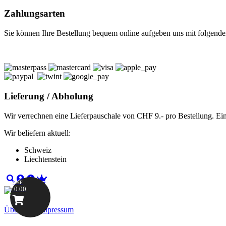
Zahlungsarten
Sie können Ihre Bestellung bequem online aufgeben uns mit folgende
Lieferung / Abholung
Wir verrechnen eine Lieferpauschale von CHF 9.- pro Bestellung. Ei
Wir beliefern aktuell:
Schweiz
Liechtenstein
CHF
0.00
Über uns
|
Impressum