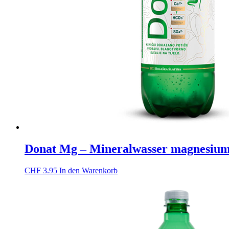
Donat Mg – Mineralwasser magnesiumh
CHF
3.95
In den Warenkorb