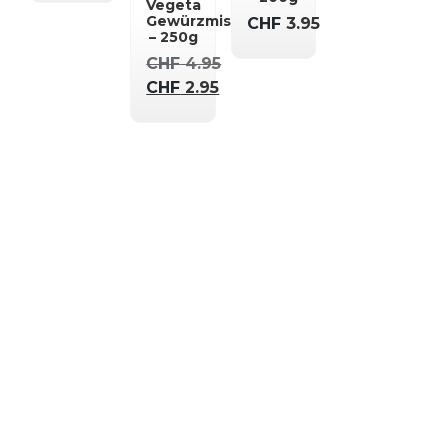
Vegeta
Gewürzmischung
CHF
3.95
– 250g
CHF
4.95
Ursprünglicher
CHF
2.95
Preis
Aktueller
war:
Preis
CHF 4.95
ist:
CHF 2.95.