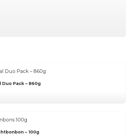
al Duo Pack – 860g
uchtbonbon – 100g