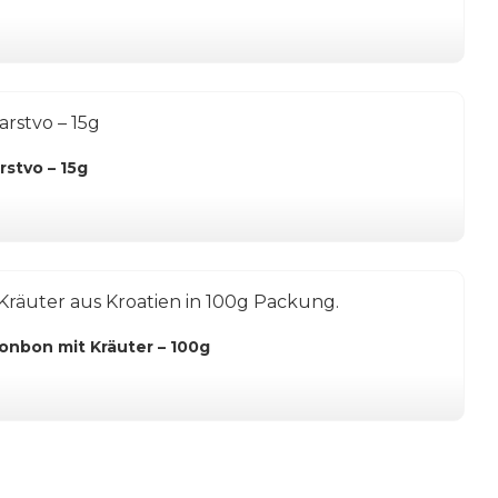
rstvo – 15g
Bonbon mit Kräuter – 100g