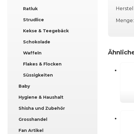
Herstell
Ratluk
Strudlice
Menge:
Kekse & Teegebäck
Schokolade
Ähnlich
Waffeln
Flakes & Flocken
Süssigkeiten
Baby
Hygiene & Haushalt
Shisha und Zubehör
Grosshandel
Fan Artikel