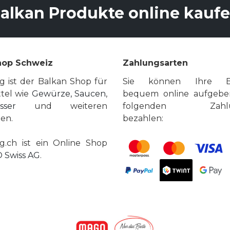
alkan Produkte online kauf
hop Schweiz
Zahlungsarten
g ist der Balkan Shop für
Sie können Ihre Be
tel wie
Gewürze, Saucen
,
bequem online aufgebe
sser
und weiteren
folgenden Zahlun
ten.
bezahlen:
g.ch ist ein Online Shop
 Swiss AG
.