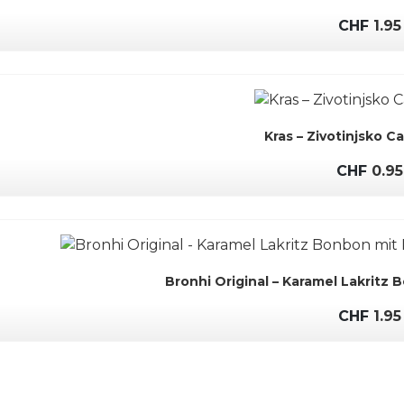
CHF
1.95
Kras – Zivotinjsko Ca
CHF
0.95
Bronhi Original – Karamel Lakritz 
CHF
1.95