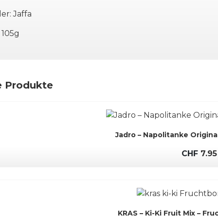
er: Jaffa
 105g
e Produkte
Jadro – Napolitanke Origin
CHF
7.95
KRAS – Ki-Ki Fruit Mix – Fr