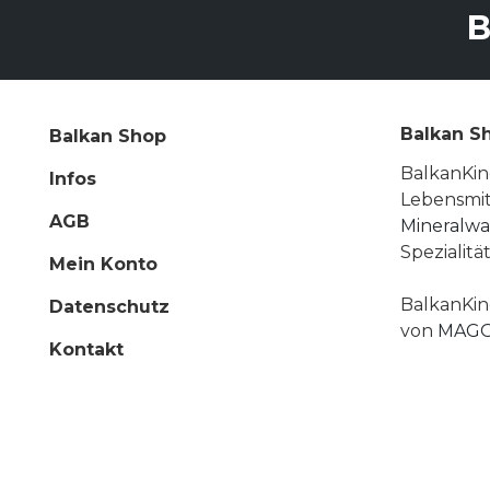
B
Balkan S
Balkan Shop
BalkanKin
Infos
Lebensmit
AGB
Mineralwa
Spezialitä
Mein Konto
BalkanKin
Datenschutz
von
MAGO
Kontakt