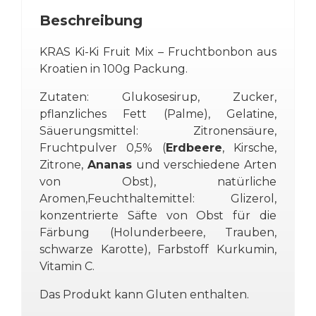
-
100g
Beschreibung
Menge
KRAS Ki-Ki Fruit Mix – Fruchtbonbon aus
Kroatien in 100g Packung.
Zutaten: Glukosesirup, Zucker,
pflanzliches Fett (Palme), Gelatine,
Säuerungsmittel: Zitronensäure,
Fruchtpulver 0,5% (
Erdbeere
, Kirsche,
Zitrone,
Ananas
und verschiedene Arten
von Obst), natürliche
Aromen,Feuchthaltemittel: Glizerol,
konzentrierte Säfte von Obst für die
Färbung (Holunderbeere, Trauben,
schwarze Karotte), Farbstoff Kurkumin,
Vitamin C.
Das Produkt kann Gluten enthalten.