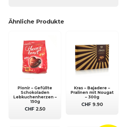
Ähnliche Produkte
Pionir – Gefüllte
Kras – Bajadere –
Schokoladen
Pralinen mit Nougat
Lebkuchenherzen –
– 300g
150g
CHF
9.90
CHF
2.50