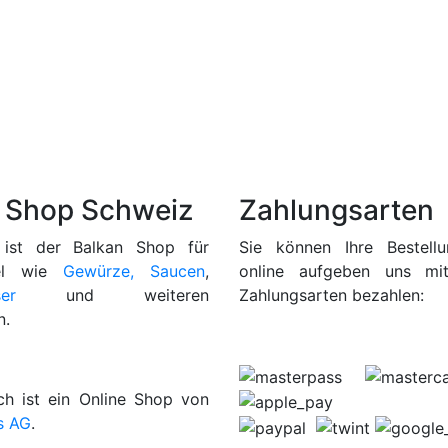
 Shop Schweiz
Zahlungsarten
 ist der Balkan Shop für
Sie können Ihre Bestel
tel wie
Gewürze, Saucen
,
online aufgeben uns mi
er
und weiteren
Zahlungsarten bezahlen:
n.
ch ist ein Online Shop von
s AG
.