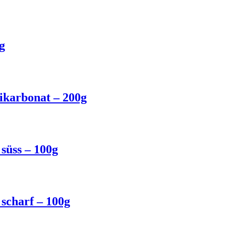
g
ikarbonat – 200g
süss – 100g
scharf – 100g