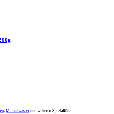
200g
cen
,
Mineralwasser
und weiteren Spezialitäten.