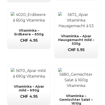
Vitaminka –
Erdbeere – 650g
Vitaminka – Ajvar
Hausgemacht mild –
CHF
4.95
535g
CHF
5.95
Vitaminka – Ajvar
mild – 690g
Vitaminka –
CHF
4.95
Gemischter Salat –
1610g