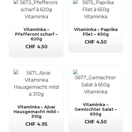
Vitaminka –
Vitaminka – Paprika
Pfefferoni scharf –
Filet – 650g
620g
CHF
4.50
CHF
4.50
Vitaminka –
Vitaminka – Ajvar
Gemischter Salat –
Hausgemacht mild –
650g
310g
CHF
4.50
CHF
4.95