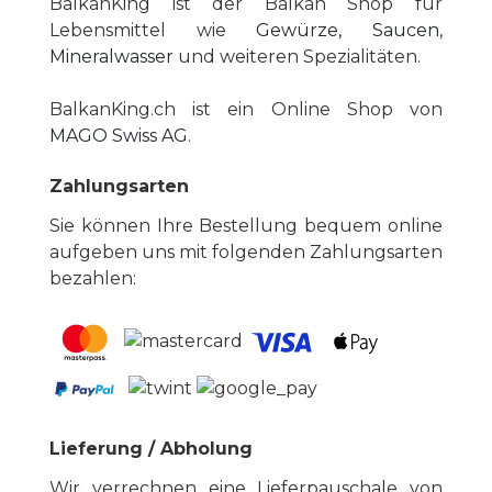
BalkanKing ist der Balkan Shop für
Lebensmittel wie
Gewürze, Saucen
,
Mineralwasser
und weiteren Spezialitäten.
BalkanKing.ch ist ein Online Shop von
MAGO Swiss AG
.
Zahlungsarten
Sie können Ihre Bestellung bequem online
aufgeben uns mit folgenden Zahlungsarten
bezahlen:
Lieferung / Abholung
Wir verrechnen eine Lieferpauschale von