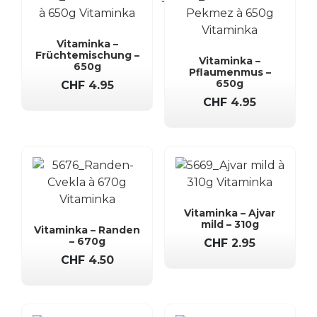
Vitaminka –
Früchtemischung –
Vitaminka –
650g
Pflaumenmus –
650g
CHF
4.95
CHF
4.95
Vitaminka – Ajvar
mild – 310g
Vitaminka – Randen
– 670g
CHF
2.95
CHF
4.50