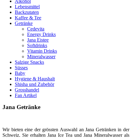
Alkohol
Lebensmittel
Backzutaten
Kaffee & Tee
Getränke
Cedevita
Energy Drinks
Jana Eistee
Softdrinks
Vitamin Drinks
Mineralwasser
Salzige Snacks
Süsses
Baby
Hygiene & Haushalt
Shisha und Zubehör
Grosshandel
Fan Artikel
Jana Getränke
Wir bieten eine der grössten Auswahl an Jana Getränken in der
Schweiz. Sie erhalten Jana Ice Tea und Jana Mineralwasser als