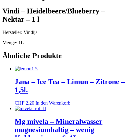
Vindi – Heidelbeere/Blueberry –
Nektar – 1 l
Hersteller: Vindija
Menge: 1L
Ähnliche Produkte
Jana – Ice Tea – Limun – Zitrone –
1,5l.
CHF
2.20
In den Warenkorb
Mg mivela – Mineralwasser
magnesiumhaltig – wenig