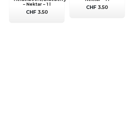
– Nektar – 1 l
CHF
3.50
CHF
3.50